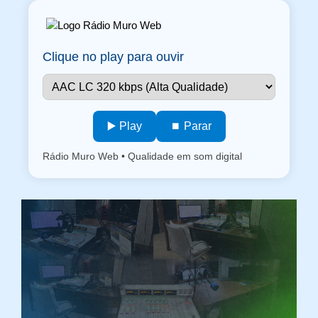
Clique no play para ouvir
▶️ Play
⏹️ Parar
Rádio Muro Web • Qualidade em som digital