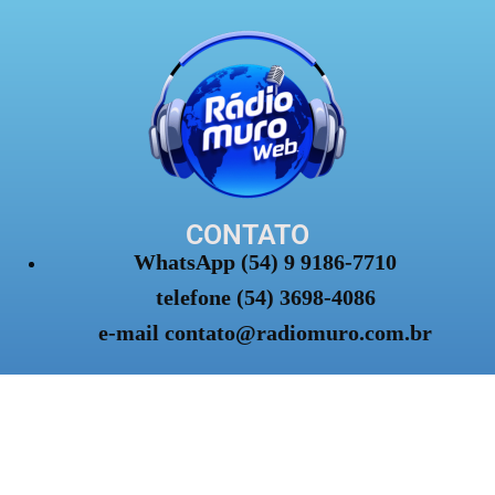
CONTATO
WhatsApp (54) 9 9186-7710
telefone (54) 3698-4086
e-mail contato@radiomuro.com.br